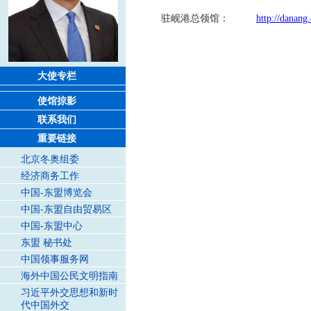
驻岘港总领馆：
http://danang
大使专栏
使馆掠影
联系我们
重要链接
北京冬奥组委
经济商务工作
中国-东盟博览会
中国-东盟自由贸易区
中国-东盟中心
东盟 秘书处
中国领事服务网
海外中国公民文明指南
习近平外交思想和新时
代中国外交