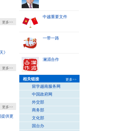
中越重要文件
更多>>
一带一路
天》
澜湄合作
更多>>
相关链接
更多>>
留学越南服务网
中国政府网
外交部
更多>>
商务部
易提供更
文化部
国台办