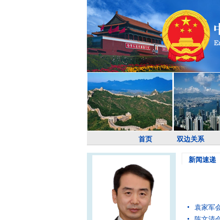
首页
双边关系
新闻速递
袁家军
陈文清