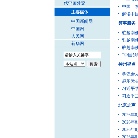
代中国外交
中国—东
主要媒体
解读中国
中国新闻网
领事服务
中国网
驻越南
人民网
驻越南
新华网
驻越南
“中国领
神州视点
李强会
赵乐际
习近平
习近平
北京之声
2026
2026
2026
2026