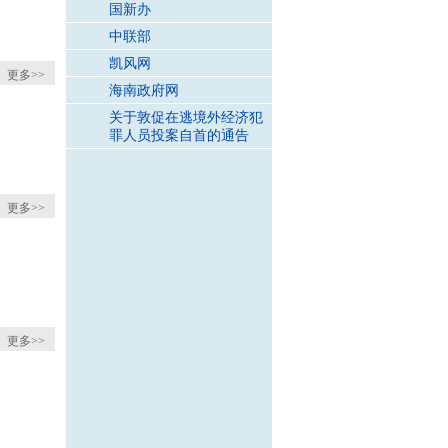
国新办
中联部
凯风网
更多>>
海南政府网
关于敦促在逃境外经济犯
罪人员投案自首的通告
更多>>
更多>>