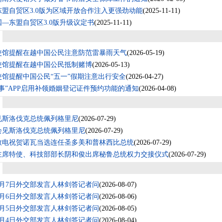
盟自贸区3.0版为区域开放合作注入更强劲动能
(2025-11-11)
—东盟自贸区3.0版升级议定书
(2025-11-11)
使馆提醒在越中国公民注意防范雷暴雨天气
(2026-05-19)
使馆提醒在越中国公民抵制赌博
(2026-05-13)
使馆提醒中国公民“五一”假期注意出行安全
(2026-04-27)
事”APP启用补领婚姻登记证件预约功能的通知
(2026-04-08)
见斯洛伐克总统佩列格里尼
(2026-07-29)
会见斯洛伐克总统佩列格里尼
(2026-07-29)
致电祝贺诺瓦当选连任圣多美和普林西比总统
(2026-07-29)
主席特使、科技部部长阴和俊出席秘鲁总统权力交接仪式
(2026-07-29)
年8月7日外交部发言人林剑答记者问
(2026-08-07)
年8月6日外交部发言人林剑答记者问
(2026-08-06)
年8月5日外交部发言人林剑答记者问
(2026-08-05)
年8月4日外交部发言人林剑答记者问
(2026-08-04)