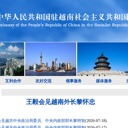
互利合作
友好交流
领事服务
媒体服务
王毅会见越南外长黎怀忠
会见越共中央政治局委员、中央内政部部长黎明智
(2026-07-18)
会见越共中央政治局委员、中央内政部部长黎明智
(2026-07-17)