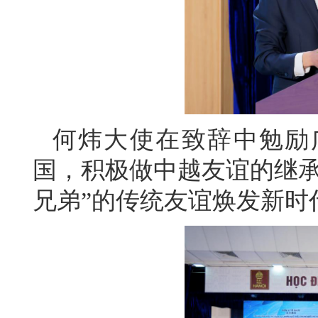
何炜大使在致辞中勉励
国，积极做中越友谊的继承
兄弟”的传统友谊焕发新时