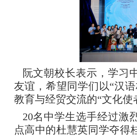
阮文朝校长表示，学习
友谊，希望同学们以“汉语
教育与经贸交流的“文化使
20名中学生选手经过激
点高中的杜慧英同学夺得