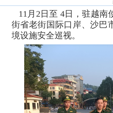
11月2日至 4日，驻越
街省老街国际口岸、沙巴
境设施安全巡视。