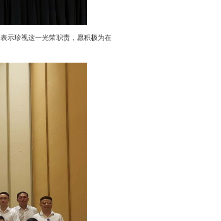
纷表示珍视这一光荣职责，愿积极为在