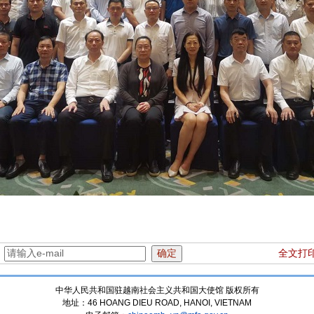
：
全文打
中华人民共和国驻越南社会主义共和国大使馆 版权所有
地址：46 HOANG DIEU ROAD, HANOI, VIETNAM