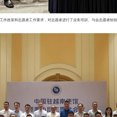
工作政策和志愿者工作要求，对志愿者进行了业务培训。与会志愿者纷