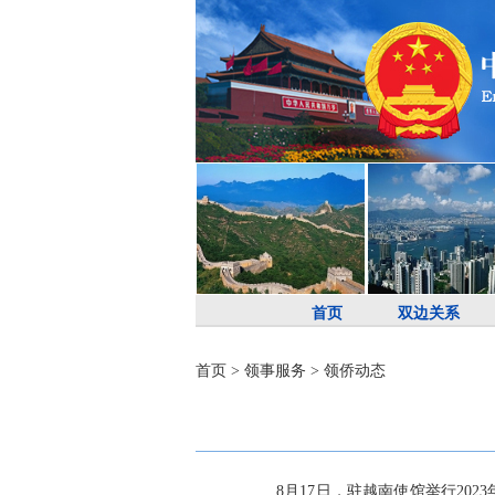
首页
双边关系
首页
>
领事服务
>
领侨动态
8月17日，驻越南使馆举行202