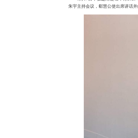
朱宇主持会议，郗慧公使出席讲话并