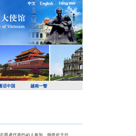
漫话中国
越南一瞥
志愿者代表约40人参加。领侨处主任