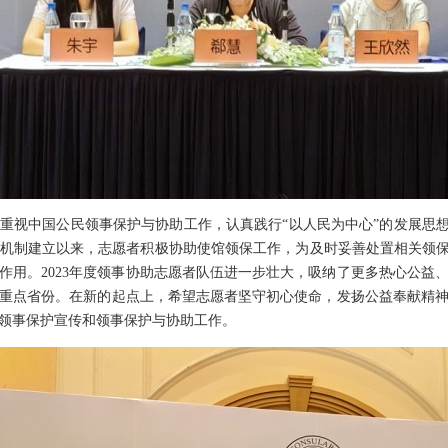
视中国公民领事保护与协助工作，认真践行
“以人民为中心”的发展思
机制建立以来，志愿者积极协助使馆领保工作，为及时妥善处置相关领保
作用。2023年度领事协助志愿者队伍进一步壮大，吸纳了更多热心公益
重点省份。在新的起点上，希望志愿者坚守初心使命，发扬公益奉献精
领事保护宣传和领事保护与协助工作。