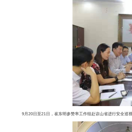
9月20日至21日，崔东明参赞率工作组赴谅山省进行安全巡