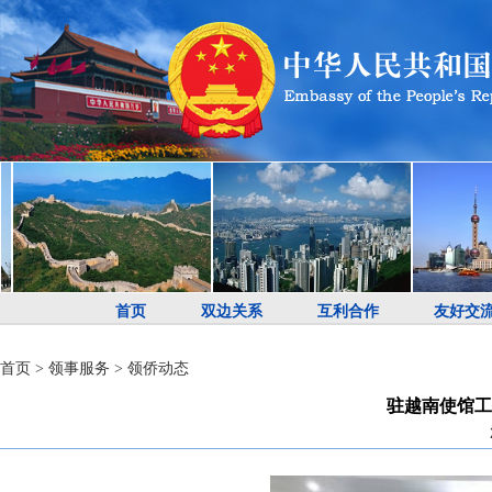
首页
双边关系
互利合作
友好交
首页
>
领事服务
>
领侨动态
驻越南使馆工