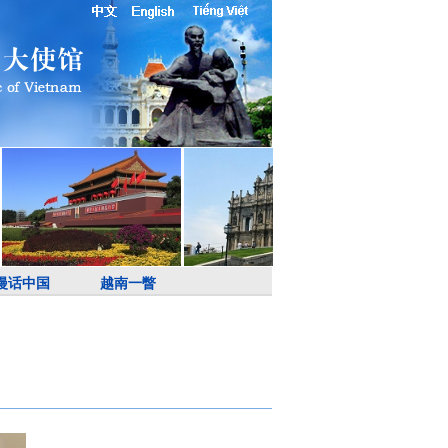
漫话中国
越南一瞥