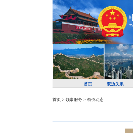
首页
双边关系
首页
>
领事服务
>
领侨动态