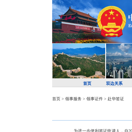
首页
双边关系
首页
>
领事服务
>
领事证件
>
赴华签证
为进一步便利签证申请人，自20