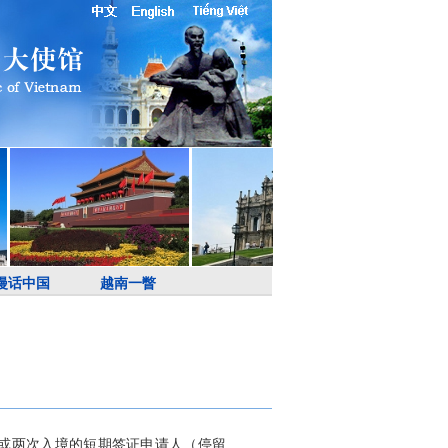
漫话中国
越南一瞥
一次或两次入境的短期签证申请人（停留