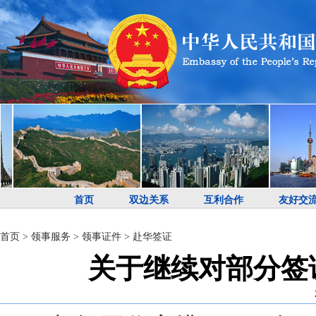
首页
双边关系
互利合作
友好交
首页
>
领事服务
>
领事证件
>
赴华签证
关于继续对部分签