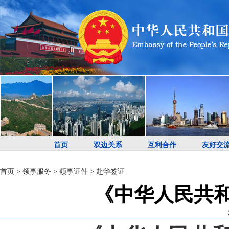
首页
双边关系
互利合作
友好交
首页
>
领事服务
>
领事证件
>
赴华签证
《中华人民共