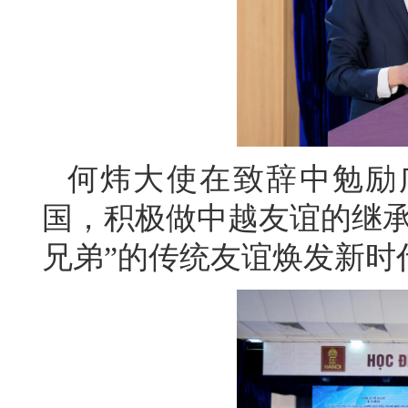
何炜大使在致辞中勉励
国，积极做中越友谊的继承
兄弟”的传统友谊焕发新时