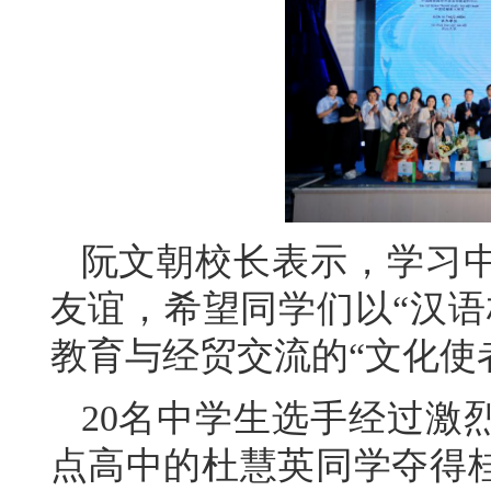
阮文朝校长表示，学习
友谊，希望同学们以“汉语
教育与经贸交流的“文化使
20名中学生选手经过激
点高中的杜慧英同学夺得