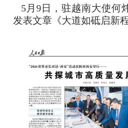
5月9日，驻越南大使何
发表文章《大道如砥启新程