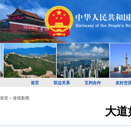
首页
双边关系
互利合作
友好交
首页
>
使馆新闻
大道