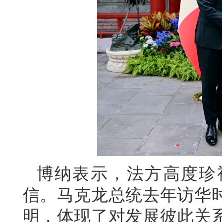
博纳表示，法方高度珍
信。马克龙总统去年访华
明，体现了对发展彼此关