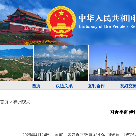
首页
双边关系
互利合作
友好交
首页
>
神州视点
习近平向伊
2026年4月24日，国家主席习近平致电尼扎尔·阿米迪，祝