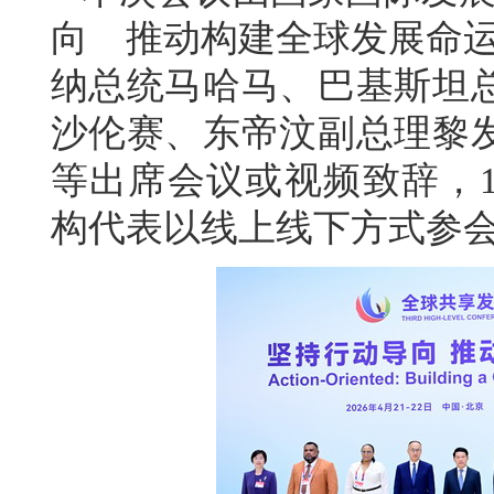
向 推动构建全球发展命运
纳总统马哈马、巴基斯坦
沙伦赛、东帝汶副总理黎
等出席会议或视频致辞，1
构代表以线上线下方式参