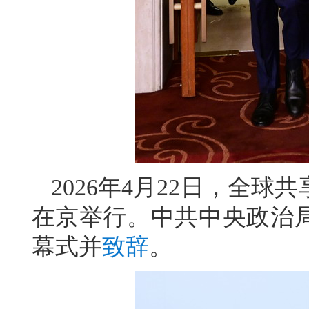
2026年4月22日，全
在京举行。中共中央政治
幕式并
致辞
。