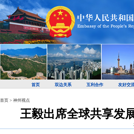
首页
双边关系
互利合作
友好交
首页
>
神州视点
王毅出席全球共享发