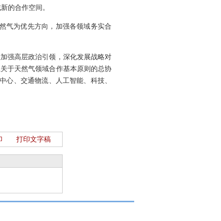
域新的合作空间。
天然气为优先方向，加强各领域务实合
意加强高层政治引领，深化发展战略对
土关于天然气领域合作基本原则的总协
文化中心、交通物流、人工智能、科技、
印
打印文字稿