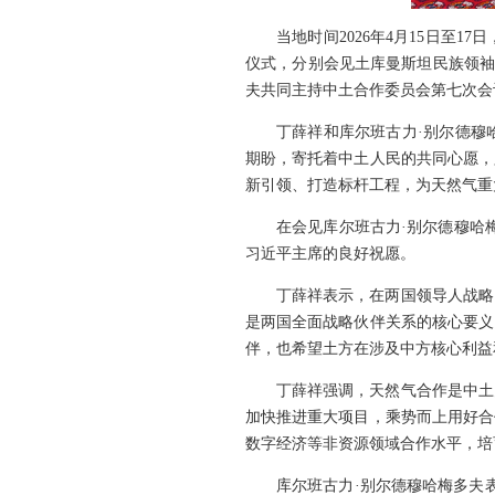
当地时间2026年4月15日
仪式，分别会见土库曼斯坦民族领袖
夫共同主持中土合作委员会第七次会
丁薛祥和库尔班古力·别尔德穆
期盼，寄托着中土人民的共同心愿，
新引领、打造标杆工程，为天然气重
在会见库尔班古力·别尔德穆哈
习近平主席的良好祝愿。
丁薛祥表示，在两国领导人战略
是两国全面战略伙伴关系的核心要义
伴，也希望土方在涉及中方核心利益
丁薛祥强调，天然气合作是中土
加快推进重大项目，乘势而上用好合
数字经济等非资源领域合作水平，培
库尔班古力·别尔德穆哈梅多夫