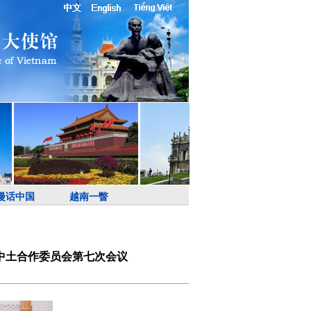
漫话中国
越南一瞥
中土合作委员会第七次会议