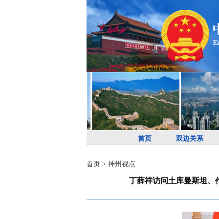
首页
双边关系
首页
>
神州视点
丁薛祥访问土库曼斯坦、