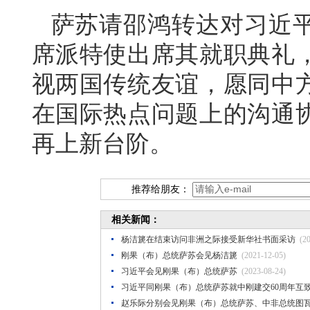
萨苏请邵鸿转达对习近
席派特使出席其就职典礼
视两国传统友谊，愿同中
在国际热点问题上的沟通
再上新台阶。
推荐给朋友：
相关新闻：
杨洁篪在结束访问非洲之际接受新华社书面采访
(2
刚果（布）总统萨苏会见杨洁篪
(2021-12-05)
习近平会见刚果（布）总统萨苏
(2023-08-24)
习近平同刚果（布）总统萨苏就中刚建交60周年互
赵乐际分别会见刚果（布）总统萨苏、中非总统图