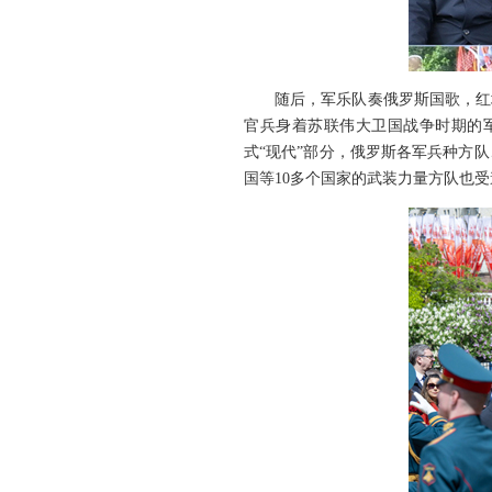
随后，军乐队奏俄罗斯国歌，红
官兵身着苏联伟大卫国战争时期的
式“现代”部分，俄罗斯各军兵种方
国等10多个国家的武装力量方队也