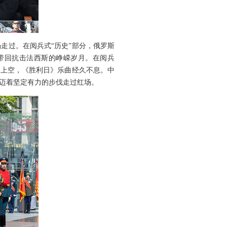
走过。在阅兵式“历史”部分，俄罗斯
带回抗击法西斯的峥嵘岁月。在阅兵
场上空，《胜利日》乐曲经久不息。中
，迈着坚定有力的步伐走过红场。