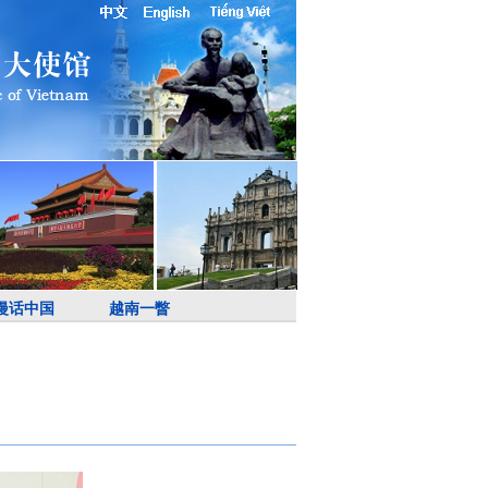
漫话中国
越南一瞥