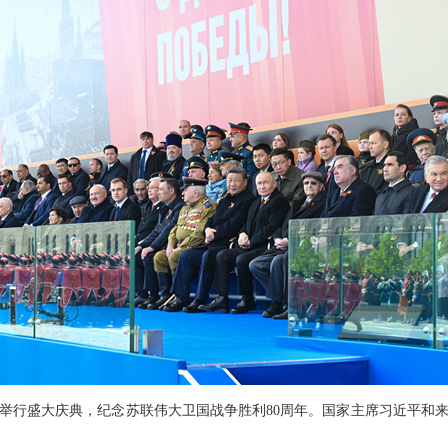
罗斯举行盛大庆典，纪念苏联伟大卫国战争胜利80周年。国家主席习近平和