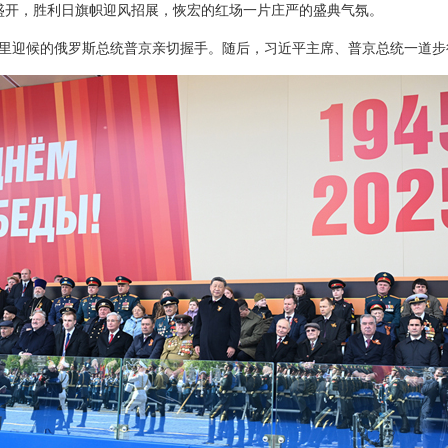
盛开，胜利日旗帜迎风招展，恢宏的红场一片庄严的盛典气氛。
里迎候的俄罗斯总统普京亲切握手。随后，习近平主席、普京总统一道步