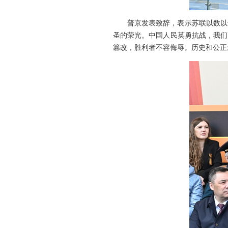
普京发表致辞，表示苏联以数以
圣的荣光。中国人民英勇抗战，我们
篡改，胜利者不容侮辱。历史和公正