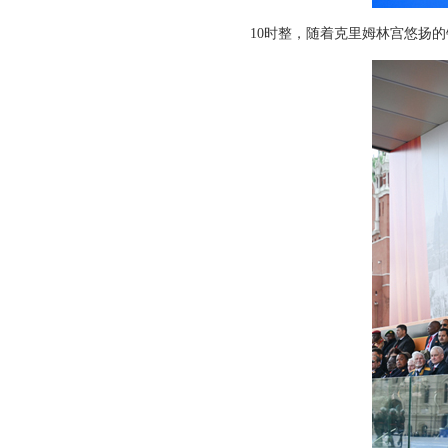
10时整，随着克里姆林宫悠扬