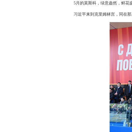
5月的莫斯科，绿意盎然，鲜花
习近平来到克里姆林宫，同在那