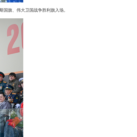
罗斯国旗、伟大卫国战争胜利旗入场。