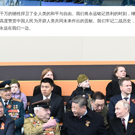
千万的牺牲捍卫了全人类的和平与自由。我们将永远铭记胜利的时刻，
高度赞赏中国人民为开辟人类共同未来作出的贡献。我们牢记二战历史
永远在我们一边。