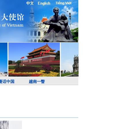
漫话中国
越南一瞥