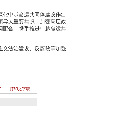
深化中越命运共同体建设作出
领导人重要共识，加强高层政
调配合，携手推进中越命运共
主义法治建设、反腐败等加强
印
打印文字稿