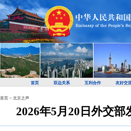
首页
双边关系
互利合作
友好交
首页
>
北京之声
2026年5月20日外