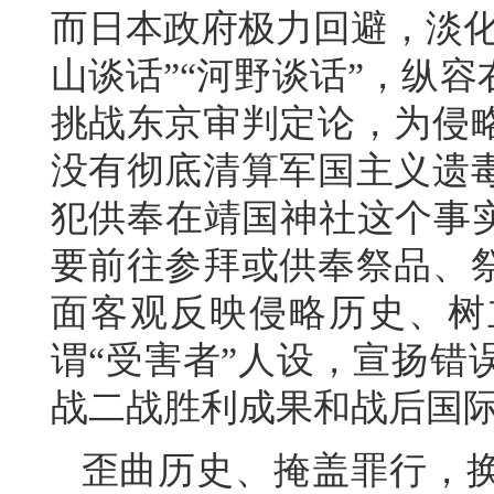
而日本政府极力回避，淡化
山谈话”“河野谈话”，纵
挑战东京审判定论，为侵略
没有彻底清算军国主义遗
犯供奉在靖国神社这个事实
要前往参拜或供奉祭品、
面客观反映侵略历史、树
谓“受害者”人设，宣扬错
战二战胜利成果和战后国
歪曲历史、掩盖罪行，