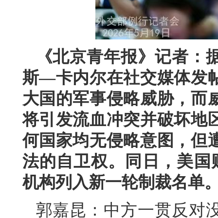
《北京青年报》记者：据
斯—卡内尔在社交媒体发
大国的军事侵略威胁，而
将引发流血冲突并破坏地
何国家均无侵略意图，但
法的自卫权。同日，美国
机构列入新一轮制裁名单
郭嘉昆：中方一贯反对