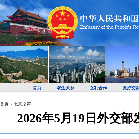
首页
双边关系
互利合作
友好交
首页
>
北京之声
2026年5月19日外