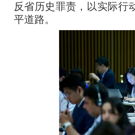
反省历史罪责，以实际行
平道路。