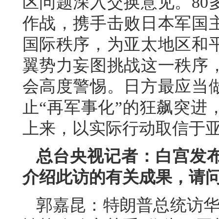
区问题深入交换意见。80
作战，携手击败日本军国
国际秩序，为亚太地区和
翼势力妄图挑战这一秩序
会高度警惕。日方最应当
止“再军事化”的狂飙突进
上来，以实际行动取信于
总台央视记者：白宫发
介绍此访的有关成果，请
郭嘉昆：特朗普总统访华