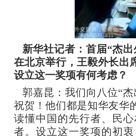
新华社记者：首届“杰出
在北京举行，王毅外长出
设立这一奖项有何考虑？
郭嘉昆：我们向八位“杰
祝贺！他们都是知华友华
读懂中国的先行者、民心
者。设立这一奖项的初衷