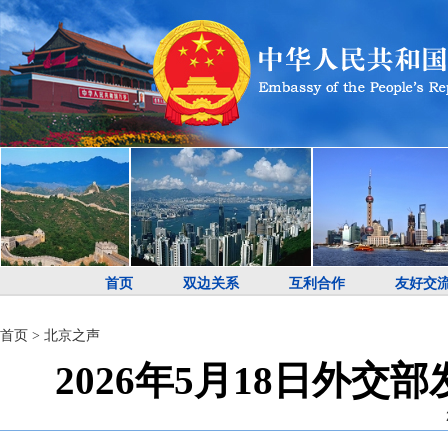
首页
双边关系
互利合作
友好交
首页
>
北京之声
2026年5月18日外