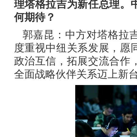
理塔格拉吉为新任总理。
何期待？
郭嘉昆：中方对塔格拉
度重视中纽关系发展，愿
政治互信，拓展交流合作
全面战略伙伴关系迈上新