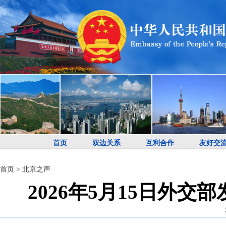
首页
双边关系
互利合作
友好交
首页
>
北京之声
2026年5月15日外