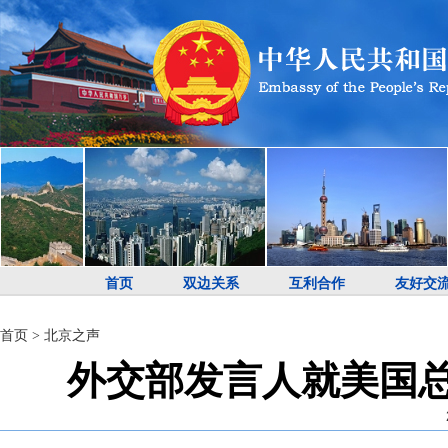
首页
双边关系
互利合作
友好交
首页
>
北京之声
外交部发言人就美国