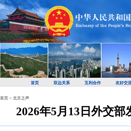
首页
双边关系
互利合作
友好交
首页
>
北京之声
2026年5月13日外