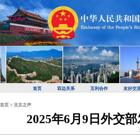
首页
双边关系
互利合作
友好交
首页
>
北京之声
2025年6月9日外