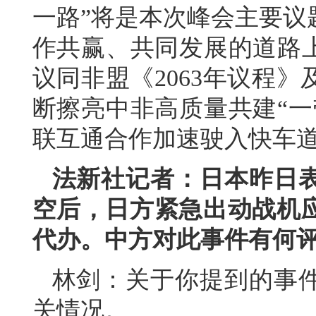
一路”将是本次峰会主要议
作共赢、共同发展的道路上
议同非盟《2063年议程
断擦亮中非高质量共建“一
联互通合作加速驶入快车
法新社记者：日本昨日
空后，日方紧急出动战机
代办。中方对此事件有何
林剑：
关于你提到的事
关情况。