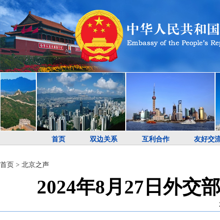
首页
双边关系
互利合作
友好交
首页
>
北京之声
2024年8月27日外