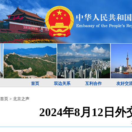
首页
双边关系
互利合作
友好交
首页
>
北京之声
2024年8月12