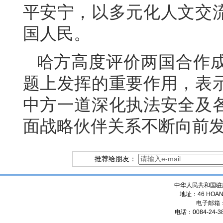
平安宁，以多元化人文交
国人民。
哈方高度评价两国合作
题上发挥的重要作用，表
中方一道深化执法安全及
面战略伙伴关系不断向前
推荐给朋友：
中华人民共和国驻
地址：46 HOANG
电子邮箱
电话：0084-24-38